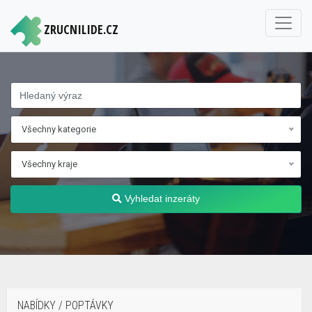
ZRUCNILIDE.CZ
Všechny kategorie
Všechny kraje
Vyhledat inzeráty
NABÍDKY / POPTÁVKY