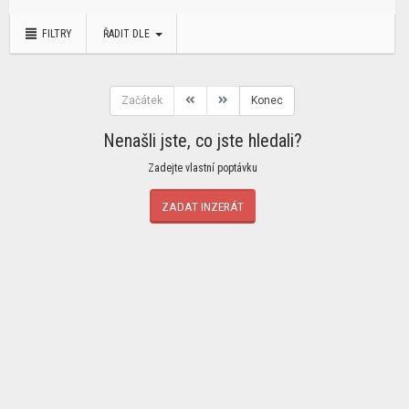
FILTRY
ŘADIT DLE
Začátek
Konec
Nenašli jste, co jste hledali?
Zadejte vlastní poptávku
ZADAT INZERÁT