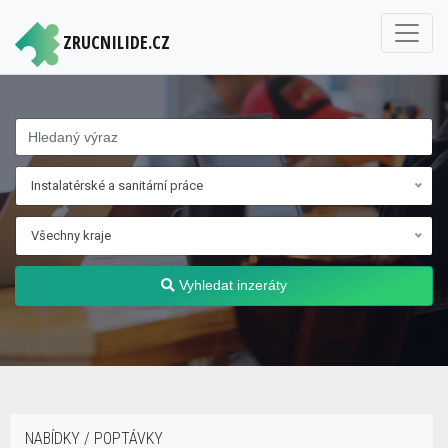
ZRUCNILIDE.CZ
Instalatérské a sanitární práce
Všechny kraje
Vyhledat inzeráty
NABÍDKY / POPTÁVKY