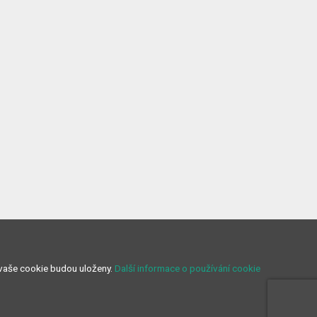
 vaše cookie budou uloženy.
Další informace o používání cookie