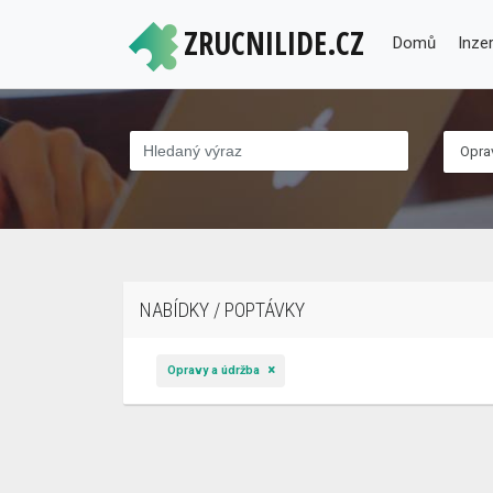
ZRUCNILIDE.CZ
Domů
Inze
Opra
NABÍDKY / POPTÁVKY
Opravy a údržba