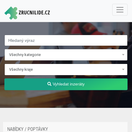
ZRUCNILIDE.CZ
Všechny kategorie
Všechny kraje
Vyhledat inzeráty
NABÍDKY / POPTÁVKY