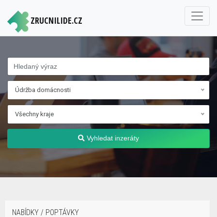
ZRUCNILIDE.CZ
Údržba domácnosti
Všechny kraje
Vyhledat inzeráty
NABÍDKY / POPTÁVKY