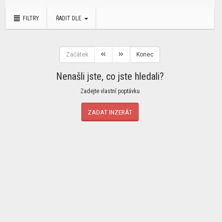
FILTRY
ŘADIT DLE
Začátek
Konec
Nenašli jste, co jste hledali?
Zadejte vlastní poptávku
ZADAT INZERÁT