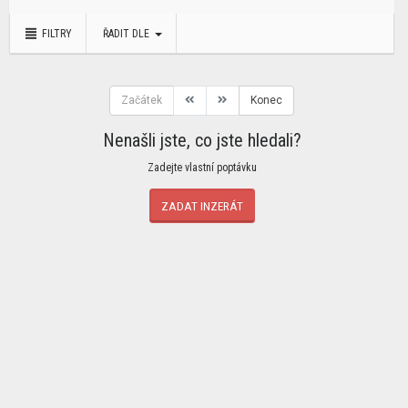
FILTRY
ŘADIT DLE
Začátek
Konec
Nenašli jste, co jste hledali?
Zadejte vlastní poptávku
ZADAT INZERÁT