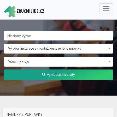
ZRUCNILIDE.CZ
Výroba, instalace a montáž vestavěného nábytku
Všechny kraje
Vyhledat inzeráty
NABÍDKY / POPTÁVKY