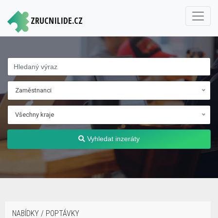
ZRUCNILIDE.CZ
Zaměstnanci
Všechny kraje
Vyhledat inzeráty
NABÍDKY / POPTÁVKY