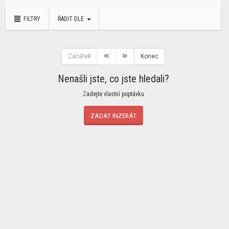
FILTRY
ŘADIT DLE
Začátek
Konec
Nenašli jste, co jste hledali?
Zadejte vlastní poptávku
ZADAT INZERÁT