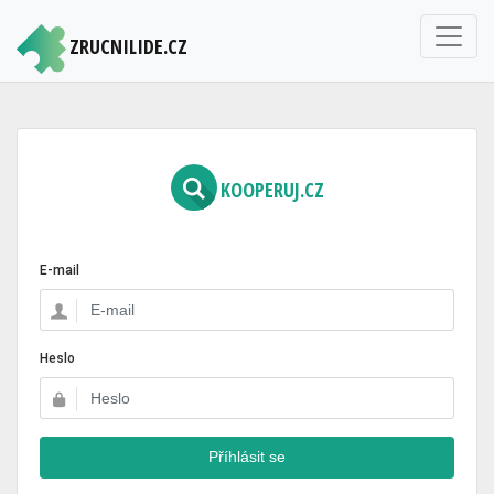
ZRUCNILIDE.CZ
KOOPERUJ.CZ
E-mail
Heslo