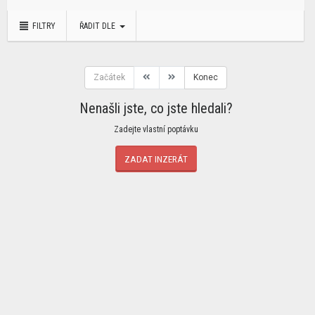
FILTRY
ŘADIT DLE
Začátek
Konec
Nenašli jste, co jste hledali?
Zadejte vlastní poptávku
ZADAT INZERÁT