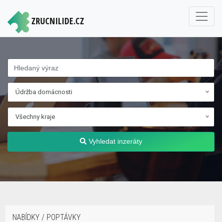
ZRUCNILIDE.CZ
Údržba domácnosti
Všechny kraje
Vyhledat inzeráty
NABÍDKY / POPTÁVKY