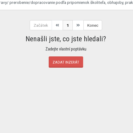
Začátek
1
Konec
Nenašli jste, co jste hledali?
Zadejte vlastní poptávku
ZADAT INZERÁT