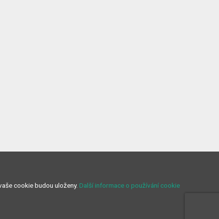
 vaše cookie budou uloženy.
Další informace o používání cookie